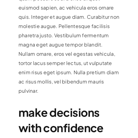
euismod sapien, ac vehicula eros ornare
quis. Integer et augue diam. Curabitur non
molestie augue. Pellentesque facilisis
pharetra justo. Vestibulum fermentum
magna eget augue tempor blandit.
Nullam ornare, eros vel egestas vehicula,
tortor lacus semper lectus, ut vulputate
enim risus eget ipsum. Nulla pretium diam
ac risus mollis, vel bibendum mauris
pulvinar.
make decisions
with confidence