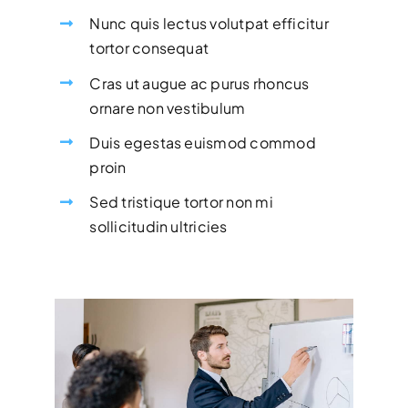
Nunc quis lectus volutpat efficitur
tortor consequat
Cras ut augue ac purus rhoncus
ornare non vestibulum
Duis egestas euismod commod
proin
Sed tristique tortor non mi
sollicitudin ultricies