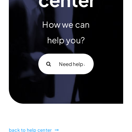
How we can
help you?
Buscar:
back to help center