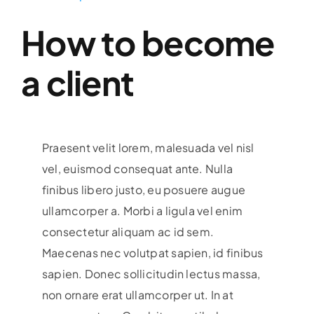
How to become
a client
Praesent velit lorem, malesuada vel nisl
vel, euismod consequat ante. Nulla
finibus libero justo, eu posuere augue
ullamcorper a. Morbi a ligula vel enim
consectetur aliquam ac id sem.
Maecenas nec volutpat sapien, id finibus
sapien. Donec sollicitudin lectus massa,
non ornare erat ullamcorper ut. In at