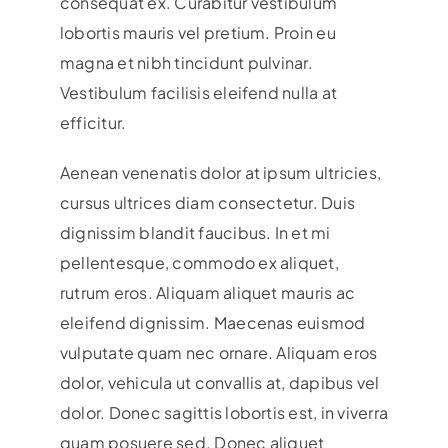
consequat ex. Curabitur vestibulum
lobortis mauris vel pretium. Proin eu
magna et nibh tincidunt pulvinar.
Vestibulum facilisis eleifend nulla at
efficitur.
Aenean venenatis dolor at ipsum ultricies,
cursus ultrices diam consectetur. Duis
dignissim blandit faucibus. In et mi
pellentesque, commodo ex aliquet,
rutrum eros. Aliquam aliquet mauris ac
eleifend dignissim. Maecenas euismod
vulputate quam nec ornare. Aliquam eros
dolor, vehicula ut convallis at, dapibus vel
dolor. Donec sagittis lobortis est, in viverra
quam posuere sed. Donec aliquet