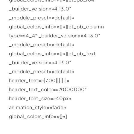
_builder_version=»4.13.0″
_module_preset=»default»
global_colors_info=»{}»][et_pb_column
type=»4_4″ _builder_version=»4.13.0″
_module_preset=»default»
global_colors_info=»{}»][et_pb_text
_builder_version=»4.13.0″
_module_preset=»default»
header_font=»|700|||||||»
header_text_color=»#000000″
header_font_size=»40px»
animation_style=»fade»
global_colors_info=»{}»]