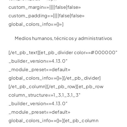
custom_margin=»||||false|false»
custom_padding=»||||false|false»
global_colors_info=»{}»]
Medios humanos, técnicos y administrativos
[/et_pb_text][et_pb_divider color=»#000000″
_builder_version=»4.13.0″
_module_preset=»default»
global_colors_info=»{}»][/et_pb_divider]
[/et_pb_column][/et_pb_row][et_pb_row
column_structure=»1_3,1_3,1_3″
_builder_version=»4.13.0″
_module_preset=»default»
global_colors_info=»{}»][et_pb_column