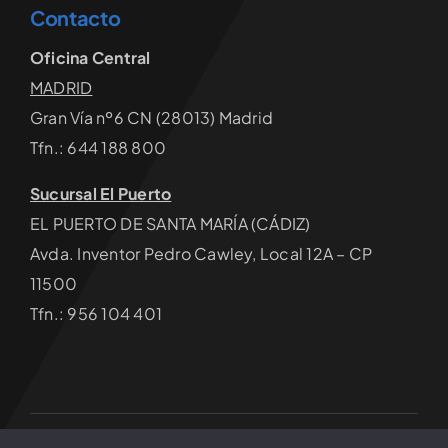
Contacto
Oficina Central
MADRID
Gran Vía nº6 CN (28013) Madrid
Tfn.: 644 188 800
Sucursal El Puerto
EL PUERTO DE SANTA MARÍA (CÁDIZ)
Avda. Inventor Pedro Cawley, Local 12A – CP
11500
Tfn.: 956 104 401