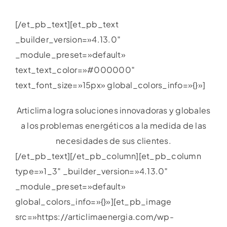
[/et_pb_text][et_pb_text
_builder_version=»4.13.0″
_module_preset=»default»
text_text_color=»#000000″
text_font_size=»15px» global_colors_info=»{}»]
Articlima logra soluciones innovadoras y globales
a los problemas energéticos a la medida de las
necesidades de sus clientes.
[/et_pb_text][/et_pb_column][et_pb_column
type=»1_3″ _builder_version=»4.13.0″
_module_preset=»default»
global_colors_info=»{}»][et_pb_image
src=»https://articlimaenergia.com/wp-