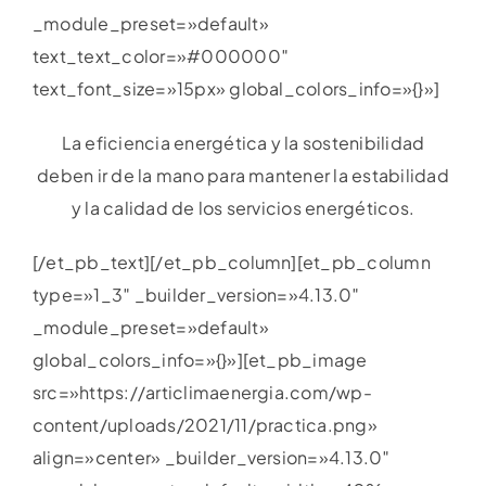
_module_preset=»default»
text_text_color=»#000000″
text_font_size=»15px» global_colors_info=»{}»]
La eficiencia energética y la sostenibilidad
deben ir de la mano para mantener la estabilidad
y la calidad de los servicios energéticos.
[/et_pb_text][/et_pb_column][et_pb_column
type=»1_3″ _builder_version=»4.13.0″
_module_preset=»default»
global_colors_info=»{}»][et_pb_image
src=»https://articlimaenergia.com/wp-
content/uploads/2021/11/practica.png»
align=»center» _builder_version=»4.13.0″