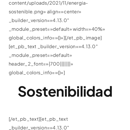
content/uploads/2021/11/energia-
sostenible.png» align=»center»
_builder_version=»4.13.0″
_module_preset=»default» width=»40%»
global_colors_info=»{}»][/et_pb_image]
[et_pb_text _builder_version=»4.13.0″
_module_preset=»default»
header_2_font=»|700|||||||»
global_colors_info=»{}»]
Sostenibilidad
[/et_pb_text][et_pb_text
_builder_version=»4.13.0″