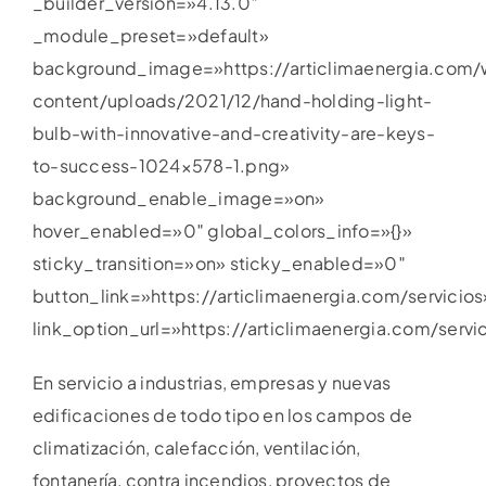
_builder_version=»4.13.0″
_module_preset=»default»
background_image=»https://articlimaenergia.com
content/uploads/2021/12/hand-holding-light-
bulb-with-innovative-and-creativity-are-keys-
to-success-1024×578-1.png»
background_enable_image=»on»
hover_enabled=»0″ global_colors_info=»{}»
sticky_transition=»on» sticky_enabled=»0″
button_link=»https://articlimaenergia.com/servicios
link_option_url=»https://articlimaenergia.com/servic
En servicio a industrias, empresas y nuevas
edificaciones de todo tipo en los campos de
climatización, calefacción, ventilación,
fontanería, contra incendios, proyectos de