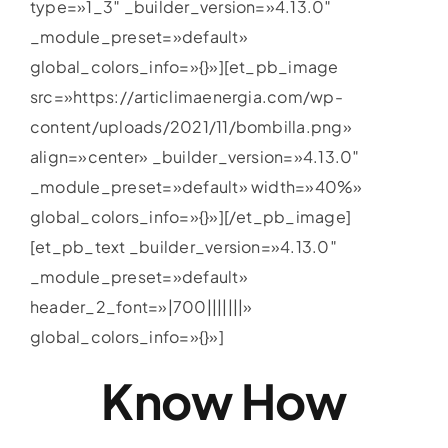
type=»1_3″ _builder_version=»4.13.0″
_module_preset=»default»
global_colors_info=»{}»][et_pb_image
src=»https://articlimaenergia.com/wp-
content/uploads/2021/11/bombilla.png»
align=»center» _builder_version=»4.13.0″
_module_preset=»default» width=»40%»
global_colors_info=»{}»][/et_pb_image]
[et_pb_text _builder_version=»4.13.0″
_module_preset=»default»
header_2_font=»|700|||||||»
global_colors_info=»{}»]
Know How